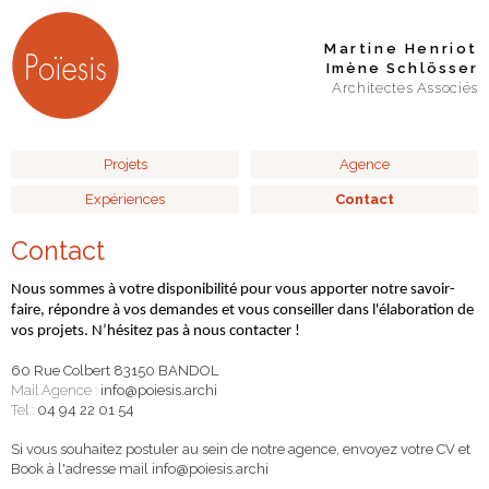
Martine Henriot
Imène Schlösser
Architectes Associés
Projets
Agence
Expériences
Contact
Contact
Nous sommes à votre disponibilité pour vous apporter notre savoir-
faire, répondre à vos demandes et vous conseiller dans l'élaboration de
vos projets. N’hésitez pas à nous contacter !
60 Rue Colbert 83150 BANDOL
Mail Agence :
info@poiesis.archi
Tel :
04 94 22 01 54
Si vous souhaitez postuler au sein de notre agence, envoyez votre CV et
Book à l'adresse mail info@poiesis.archi