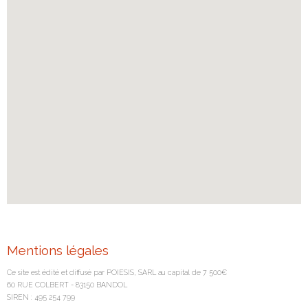
Mentions légales
Ce site est édité et diffusé par POIESIS, SARL au capital de 7 500€
60 RUE COLBERT - 83150 BANDOL
SIREN : 495 254 799